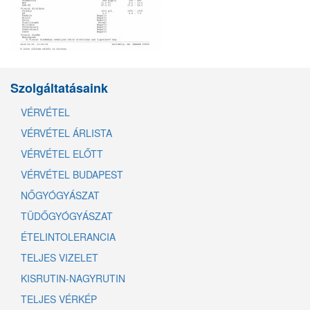
Szolgáltatásaink
VÉRVÉTEL
VÉRVÉTEL ÁRLISTA
VÉRVÉTEL ELŐTT
VÉRVÉTEL BUDAPEST
NŐGYÓGYÁSZAT
TÜDŐGYÓGYÁSZAT
ÉTELINTOLERANCIA
TELJES VIZELET
KISRUTIN-NAGYRUTIN
TELJES VÉRKÉP