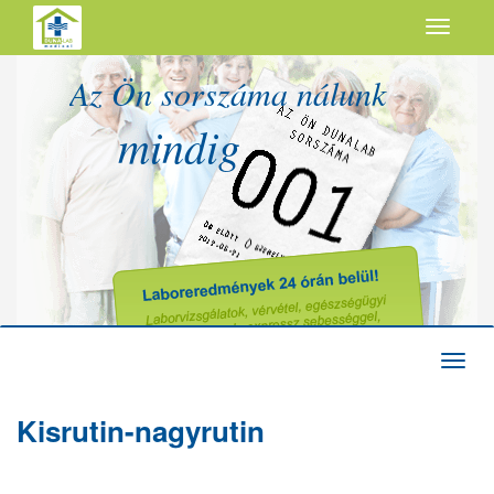
Az Ön sorszáma nálunk
mindig
Kisrutin-nagyrutin