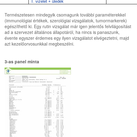
T. vizelet + üledék
Természetesen mindegyik csomagunk további paraméterekkel
(immunológiai értékek, szerológiai vizsgálatok, tumormarkerek)
egészíthető ki. Egy rutin vizsgálat már igen jelentős felvilágosítást
ad a szervezet általános állapotáról, ha nincs is panaszunk,
évente egyszer érdemes egy ilyen vizsgálatot elvégeztetni, majd
azt kezelőorvosunkkal megbeszélni.
3-as panel minta